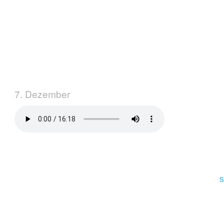
7. Dezember
S