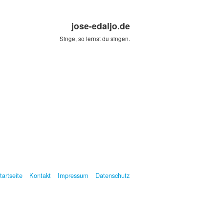
jose-edaljo.de
Singe, so lernst du singen.
tartseite
Kontakt
Impressum
Datenschutz