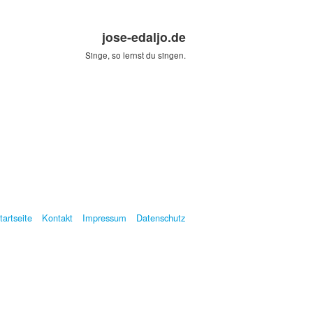
jose-edaljo.de
Singe, so lernst du singen.
tartseite
Kontakt
Impressum
Datenschutz